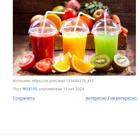
Источник: https://vk.com/wall-153440379_415
Пост
№28195
, опубликован
11 окт 2024
Сохранить
интересно
/
не интересно