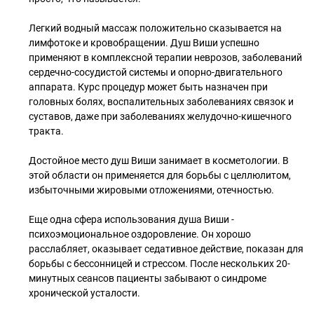
Легкий водный массаж положительно сказывается на
лимфотоке и кровобращении. Душ Виши успешно
применяют в комплексной терапии неврозов, заболеваний
сердечно-сосудистой системы и опорно-двигательного
аппарата. Курс процедур может быть назначен при
головных болях, воспалительных заболеваниях связок и
суставов, даже при заболеваниях желудочно-кишечного
тракта.
Достойное место душ Виши занимает в косметологии. В
этой области он применяется для борьбы с целлюлитом,
избыточными жировыми отложениями, отечностью.
Еще одна сфера использования душа Виши -
психоэмоциональное оздоровление. Он хорошо
расслабляет, оказывает седативное действие, показан для
борьбы с бессонницей и стрессом. После нескольких 20-
минутных сеансов пациенты забывают о синдроме
хронической усталости.