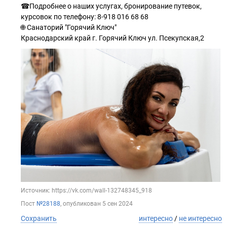
☎Подробнее о наших услугах, бронирование путевок,
курсовок по телефону: 8-918 016 68 68
🌐 Санаторий "Горячий Ключ"
Краснодарский край г. Горячий Ключ ул. Псекупская,2
Источник: https://vk.com/wall-132748345_918
Пост
№28188
, опубликован
5 сен 2024
Сохранить
интересно
/
не интересно