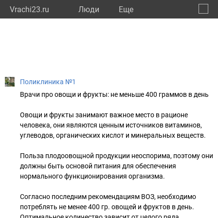
Vrachi23.ru
Люди
Eще
🔔
Красн
🔍
Поликлиника №1
Врачи про овощи и фрукты: не меньше 400 граммов в день
Овощи и фрукты занимают важное место в рационе
человека, они являются ценным источников витаминов,
углеводов, органических кислот и минеральных веществ.
Польза плодоовощной продукции неоспорима, поэтому они
должны быть основой питания для обеспечения
нормального функционирования организма.
Согласно последним рекомендациям ВОЗ, необходимо
потреблять не менее 400 гр. овощей и фруктов в день.
Оптимальное количество зависит от целого ряда