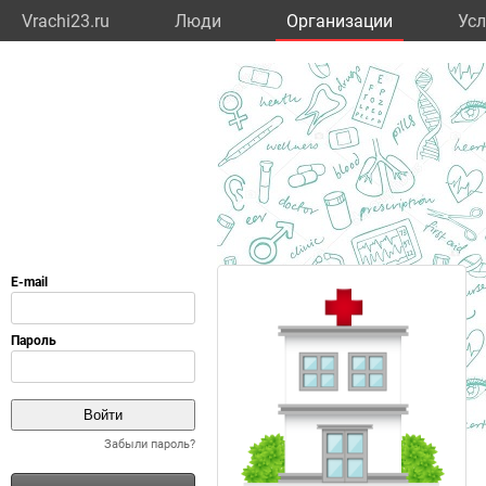
Vrachi23.ru
Люди
Организации
Усл
Забыли пароль?