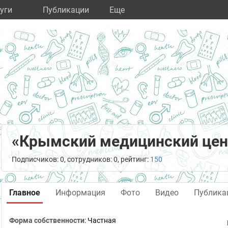
уги
Публикации
Eще
«Крымский медицинский цен
Подписчиков: 0, сотрудников: 0, рейтинг:
150
Главное
Информация
Фото
Видео
Публика
Форма собственности
: Частная