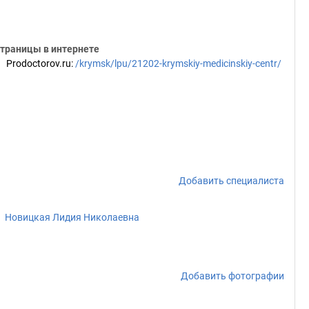
траницы в интернете
Prodoctorov.ru
:
/krymsk/lpu/21202-krymskiy-medicinskiy-centr/
Добавить специалиста
Новицкая Лидия Николаевна
Добавить фотографии