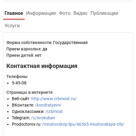
Главное
Информация
Фото
Видео
Публикации
Услуги
Форма собственности
: Государственная
Прием взрослых
: да
Прием детей
: нет
Контактная информация
Телефоны
5-45-08
Страницы в интернете
Веб-сайт
:
http://www.crbmost.ru/
ВКонтакте
:
/kondratyevvi
Одноклассники
:
/crbmost
Telegram
:
/s/svokuban
Prodoctorov.ru
:
/mostovskoy/lpu/46565-mostovskaya-crb/