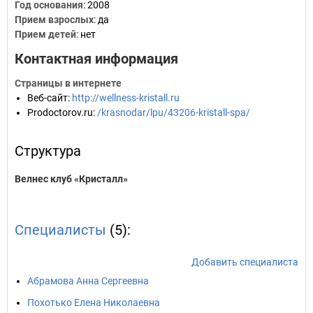
Год основания
:
2008
Прием взрослых
: да
Прием детей
: нет
Контактная информация
Страницы в интернете
Веб-сайт
:
http://wellness-kristall.ru
Prodoctorov.ru
:
/krasnodar/lpu/43206-kristall-spa/
Структура
Велнес клуб «Кристалл»
Специалисты
(5):
Добавить специалиста
Абрамова Анна Сергеевна
Похотько Елена Николаевна