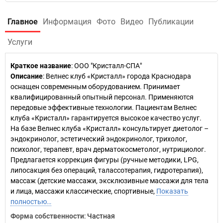
Главное
Информация
Фото
Видео
Публикации
Услуги
Краткое название
:
ООО "Кристалл-СПА"
Описание
: Велнес клуб «Кристалл» города Краснодара
оснащен современным оборудованием. Принимает
квалифицированный опытный персонал. Применяются
передовые эффективные технологии. Пациентам Велнес
клуба «Кристалл» гарантируется высокое качество услуг.
На базе Велнес клуба «Кристалл» консультирует диетолог –
эндокринолог, эстетический эндокринолог, трихолог,
психолог, терапевт, врач дерматокосметолог, нутрициолог.
Предлагается коррекция фигуры (ручные методики, LPG,
липосакция без операций, талассотерапия, гидротерапия),
массаж (детские массажи, эксклюзивные массажи для тела
и лица, массажи классические, спортивные,
Показать
полностью…
Форма собственности
: Частная