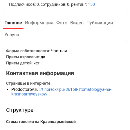
Подписчиков: 0, сотрудников: 0, рейтинг:
150
Главное
Информация
Фото
Видео
Публикации
Услуги
Форма собственности
: Частная
Прием взрослых
: да
Прием детей
: нет
Контактная информация
Страницы в интернете
Prodoctorov.ru
:
/tihoreck/lpu/36168-stomatologiya-na-
krasnoarmyayskoy/
Структура
Стоматология на Красноармейской