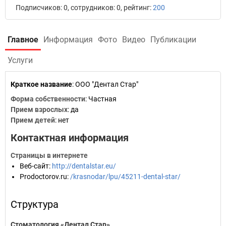
Подписчиков: 0, сотрудников: 0, рейтинг:
200
Главное
Информация
Фото
Видео
Публикации
Услуги
Краткое название
:
ООО "Дентал Стар"
Форма собственности
: Частная
Прием взрослых
: да
Прием детей
: нет
Контактная информация
Страницы в интернете
Веб-сайт
:
http://dentalstar.eu/
Prodoctorov.ru
:
/krasnodar/lpu/45211-dental-star/
Структура
Стоматология «Дентал Стар»