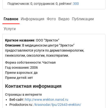
Подписчиков: 0, сотрудников: 0, рейтинг:
300
Главное
Информация
Фото
Видео
Публикации
Услуги
Краткое название
:
ООО "Эректон"
Описание
: В медицинском центре "Эректон"
предоставляются услуги по дерматовенерологии,
гинекологии, сексологии, психотерапии.
Форма собственности
: Частная
Год основания
:
2006
Прием взрослых
: да
Прием детей
: нет
Контактная информация
Страницы в интернете
Веб-сайт
:
http://www.erekton.narod.ru
Prodoctorov.ru
:
/krasnodar/lpu/22643-erekton/