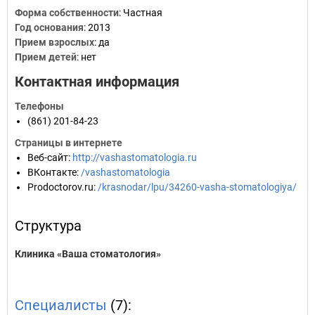
Форма собственности
: Частная
Год основания
:
2013
Прием взрослых
: да
Прием детей
: нет
Контактная информация
Телефоны
(861) 201-84-23
Страницы в интернете
Веб-сайт
:
http://vashastomatologia.ru
ВКонтакте
:
/vashastomatologia
Prodoctorov.ru
:
/krasnodar/lpu/34260-vasha-stomatologiya/
Структура
Клиника «Ваша стоматология»
Специалисты
(7):