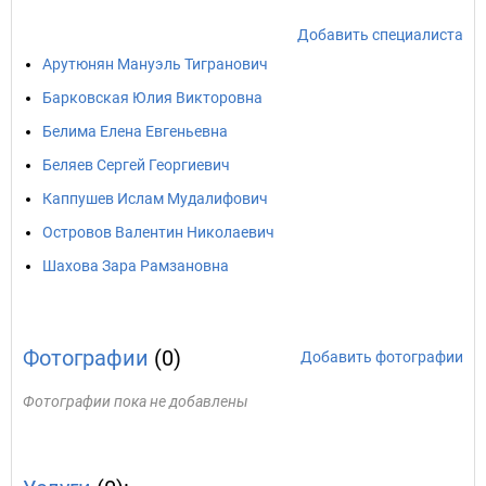
Добавить специалиста
Арутюнян Мануэль Тигранович
Барковская Юлия Викторовна
Белима Елена Евгеньевна
Беляев Сергей Георгиевич
Каппушев Ислам Мудалифович
Островов Валентин Николаевич
Шахова Зара Рамзановна
Фотографии
(0)
Добавить фотографии
Фотографии пока не добавлены