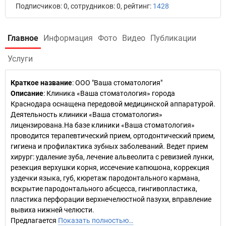
Подписчиков: 0, сотрудников: 0, рейтинг:
1428
Главное
Информация
Фото
Видео
Публикации
Услуги
Краткое название
:
ООО "Ваша стоматология"
Описание
: Клиника «Ваша стоматология» города
Краснодара оснащена передовой медицинской аппаратурой.
Деятельность клиники «Ваша стоматология»
лицензирована.На базе клиники «Ваша стоматология»
проводится терапевтический прием, ортодонтический прием,
гигиена и профилактика зубных заболеваний. Ведет прием
хирург: удаление зуба, лечение альвеолита с ревизией лунки,
резекция верхушки корня, иссечение капюшона, коррекция
уздечки языка, губ, кюретаж пародонтального кармана,
вскрытие пародонтального абсцесса, гингивопластика,
пластика перфорации верхнечелюстной пазухи, вправление
вывиха нижней челюсти.
Предлагается
Показать полностью…