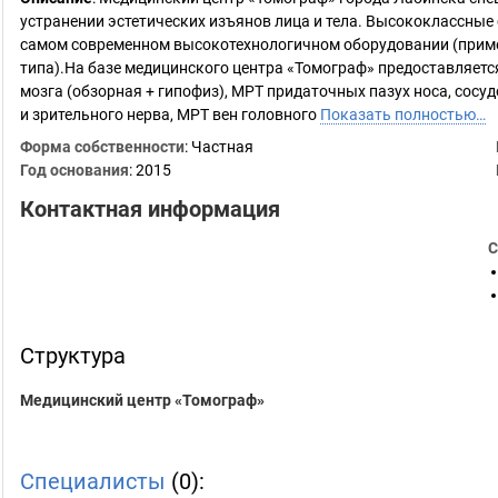
устранении эстетических изъянов лица и тела. Высококлассны
самом современном высокотехнологичном оборудовании (прим
типа).На базе медицинского центра «Томограф» предоставляетс
мозга (обзорная + гипофиз), МРТ придаточных пазух носа, сосу
и зрительного нерва, МРТ вен головного
Показать полностью…
Форма собственности
: Частная
Год основания
:
2015
Контактная информация
С
Структура
Медицинский центр «Томограф»
Специалисты
(0):