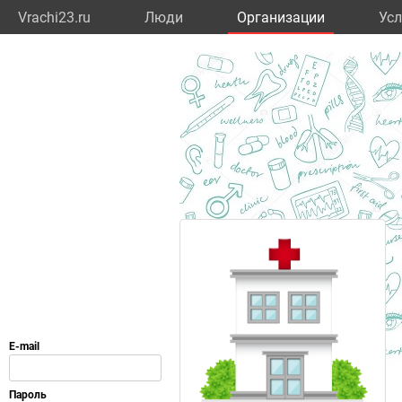
Vrachi23.ru
Люди
Организации
Усл