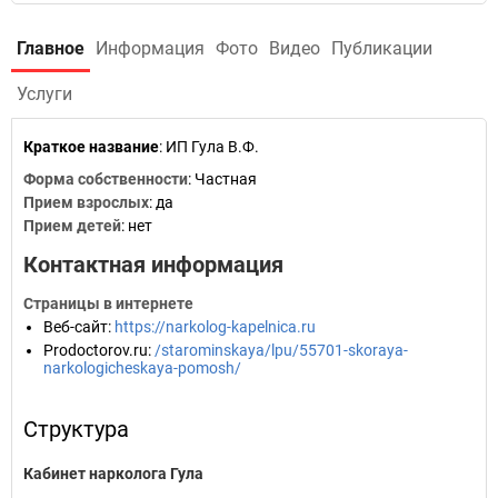
Главное
Информация
Фото
Видео
Публикации
Услуги
Краткое название
:
ИП Гула В.Ф.
Форма собственности
: Частная
Прием взрослых
: да
Прием детей
: нет
Контактная информация
Страницы в интернете
Веб-сайт
:
https://narkolog-kapelnica.ru
Prodoctorov.ru
:
/starominskaya/lpu/55701-skoraya-
narkologicheskaya-pomosh/
Структура
Кабинет нарколога Гула