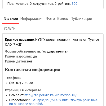
Подписчиков: 0, сотрудников: 0, рейтинг:
300
Главное
Информация
Фото
Видео
Публикации
Услуги
Краткое название
:
НУЗ "Узловая поликлиника на ст. Туапсе
ОАО "РЖД"
Форма собственности
: Государственная
Прием взрослых
: да
Прием детей
: нет
Контактная информация
Телефоны
(86167) 7-30-38
Страницы в интернете
Веб-сайт
:
http://rzd-poliklinika.krd.medobl.ru/
Prodoctorov.ru
:
/tuapse/lpu/51469-nuz-uzlovaya-poliklinika-
na-st-tuapse-oao-rzhd/