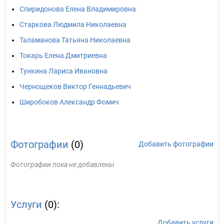
Спиридонова Елена Владимировна
Старкова Людмила Николаевна
Таламанова Татьяна Николаевна
Токарь Елена Дмитриевна
Тункина Лариса Ивановна
Чернощеков Виктор Геннадьевич
Широбоков Александр Фомич
Фотографии
(0)
Добавить фотографии
Фотографии пока не добавлены
Услуги
(0):
Добавить услуги