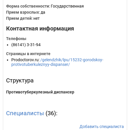
Форма собственности
: Государственная
Прием взрослых
: да
Прием детей
: нет
Контактная информация
Телефоны
(86141) 3-31-94
Страницы в интернете
Prodoctorov.ru
:
/gelendzhik/lpu/15232-gorodskoy-
protivotuberkuleznyy-dispanser/
Структура
Противотуберкулезный диспансер
Специалисты
(36):
Добавить специалиста