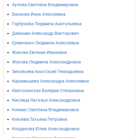
Аулова Светлана Владимировна
Баннова Инна Алексеевна
Горбунова Людмила Анатольевна
Девяшин Александр Викторович
Еремченко Людмила Алексеевна
Жакова Евгения Ивановна
Жукова Людмила Александровна
Зиновьева Анастасия Геннадьевна
Карамышева Александра Алексеевна
Квятосинская Валерия Степановна
Кислица Наталья Александровна
Климас Светлана Владимировна
Князева Татьяна Петровна
Кондакова Юлия Александровна