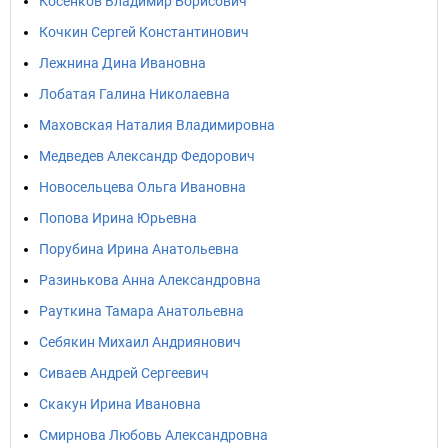
Косенков Владимир Борисович
Кочкин Сергей Константинович
Лежнина Дина Ивановна
Лобатая Галина Николаевна
Маховская Наталия Владимировна
Медведев Александр Федорович
Новосельцева Ольга Ивановна
Попова Ирина Юрьевна
Порубина Ирина Анатольевна
Разинькова Анна Александровна
Рауткина Тамара Анатольевна
Себякин Михаил Андриянович
Сиваев Андрей Сергеевич
Скакун Ирина Ивановна
Смирнова Любовь Александровна