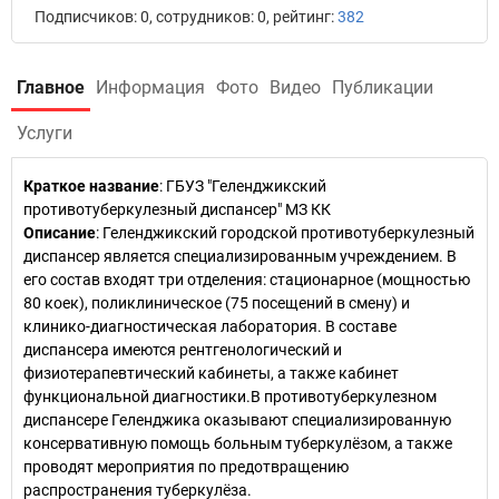
Подписчиков: 0, сотрудников: 0, рейтинг:
382
Главное
Информация
Фото
Видео
Публикации
Услуги
Краткое название
:
ГБУЗ "Геленджикский
противотуберкулезный диспансер" МЗ КК
Описание
: Геленджикский городской противотуберкулезный
диспансер является специализированным учреждением. В
его состав входят три отделения: стационарное (мощностью
80 коек), поликлиническое (75 посещений в смену) и
клинико-диагностическая лаборатория. В составе
диспансера имеются рентгенологический и
физиотерапевтический кабинеты, а также кабинет
функциональной диагностики.В противотуберкулезном
диспансере Геленджика оказывают специализированную
консервативную помощь больным туберкулёзом, а также
проводят мероприятия по предотвращению
распространения туберкулёза.