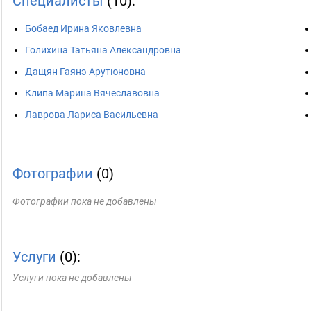
Специалисты
(10):
Бобаед Ирина Яковлевна
Голихина Татьяна Александровна
Дащян Гаянэ Арутюновна
Клипа Марина Вячеславовна
Лаврова Лариса Васильевна
Фотографии
(0)
Фотографии пока не добавлены
Услуги
(0):
Услуги пока не добавлены