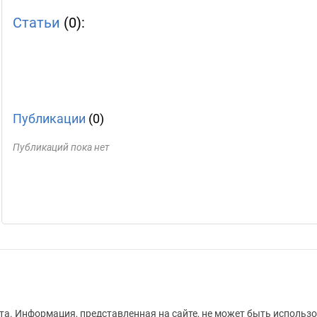
Статьи
(0):
Публикации
(0)
Публикаций пока нет
а. Информация, представленная на сайте, не может быть использо