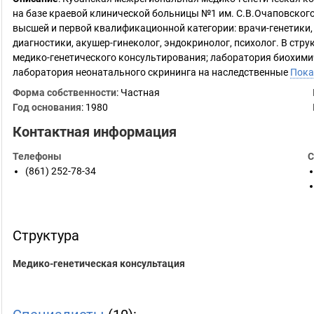
на базе краевой клинической больницы №1 им. С.В.Очаповског
высшей и первой квалификационной категории: врачи-генетики,
диагностики, акушер-гинеколог, эндокринолог, психолог. В стру
медико-генетического консультирования; лаборатория биохими
лаборатория неонатального скрининга на наследственные
Пока
Форма собственности
: Частная
Год основания
:
1980
Контактная информация
Телефоны
С
(861) 252-78-34
Структура
Медико-генетическая консультация