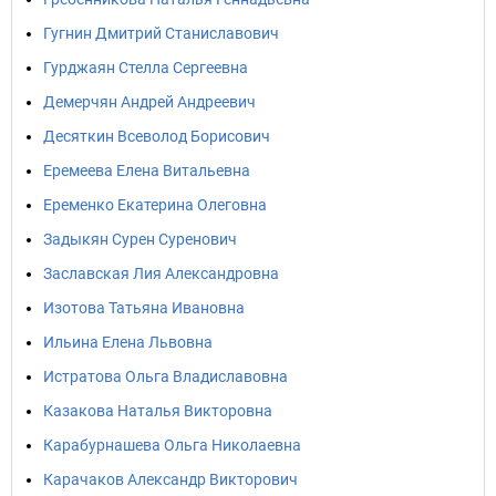
Гугнин Дмитрий Станиславович
Гурджаян Стелла Сергеевна
Демерчян Андрей Андреевич
Десяткин Всеволод Борисович
Еремеева Елена Витальевна
Еременко Екатерина Олеговна
Задыкян Сурен Суренович
Заславская Лия Александровна
Изотова Татьяна Ивановна
Ильина Елена Львовна
Истратова Ольга Владиславовна
Казакова Наталья Викторовна
Карабурнашева Ольга Николаевна
Карачаков Александр Викторович