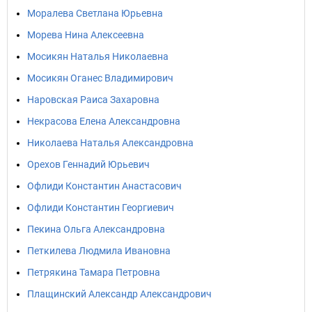
Моралева Светлана Юрьевна
Морева Нина Алексеевна
Мосикян Наталья Николаевна
Мосикян Оганес Владимирович
Наровская Раиса Захаровна
Некрасова Елена Александровна
Николаева Наталья Александровна
Орехов Геннадий Юрьевич
Офлиди Константин Анастасович
Офлиди Константин Георгиевич
Пекина Ольга Александровна
Петкилева Людмила Ивановна
Петрякина Тамара Петровна
Плащинский Александр Александрович