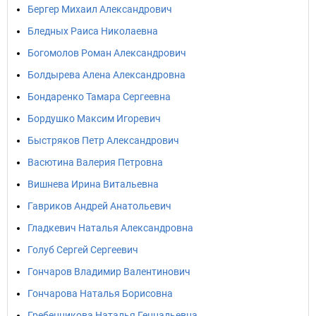
Бергер Михаил Александрович
Бледных Раиса Николаевна
Богомолов Роман Александрович
Болдырева Алена Александровна
Бондаренко Тамара Сергеевна
Бордушко Максим Игоревич
Быстряков Петр Александрович
Васютина Валерия Петровна
Вишнева Ирина Витальевна
Гавриков Андрей Анатольевич
Гладкевич Наталья Александровна
Голуб Сергей Сергеевич
Гончаров Владимир Валентинович
Гончарова Наталья Борисовна
Гребенникова Наталья Геннадьевна