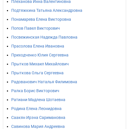
Плеханова Инна Валентиновна
Подтяжкина Татьяна Александровна
Понамарева Елена Викторовна
Попов Павел Викторович
Посвежинская Надежда Павловна
Прасолова Елена Ивановна
Приходченко Юлия Сергеевна
Прытков Михаил Михайлович
Прыткова Ольга Сергеевна
Радованович Наталья Филимовна
Ралка Борис Викторович
Ратиани Мадлена Шотаевна
Родина Елена Леонидовна
Саакян Ирэна Саримановна
Савинова Мария Андреевна