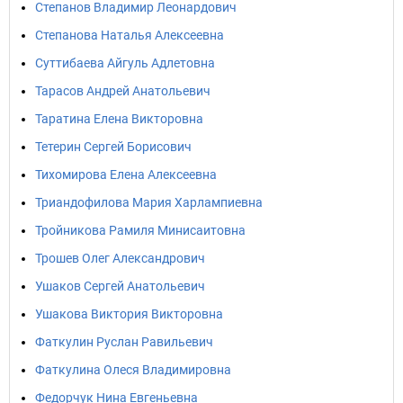
Степанов Владимир Леонардович
Степанова Наталья Алексеевна
Суттибаева Айгуль Адлетовна
Тарасов Андрей Анатольевич
Таратина Елена Викторовна
Тетерин Сергей Борисович
Тихомирова Елена Алексеевна
Триандофилова Мария Харлампиевна
Тройникова Рамиля Минисаитовна
Трошев Олег Александрович
Ушаков Сергей Анатольевич
Ушакова Виктория Викторовна
Фаткулин Руслан Равильевич
Фаткулина Олеся Владимировна
Федорчук Нина Евгеньевна