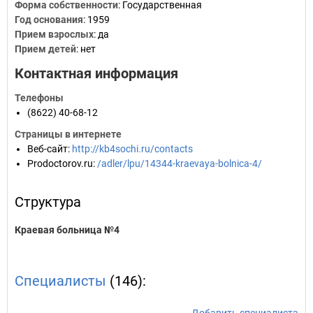
Форма собственности
: Государственная
Год основания
:
1959
Прием взрослых
: да
Прием детей
: нет
Контактная информация
Телефоны
(8622) 40-68-12
Страницы в интернете
Веб-сайт
:
http://kb4sochi.ru/contacts
Prodoctorov.ru
:
/adler/lpu/14344-kraevaya-bolnica-4/
Структура
Краевая больница №4
Специалисты
(146):