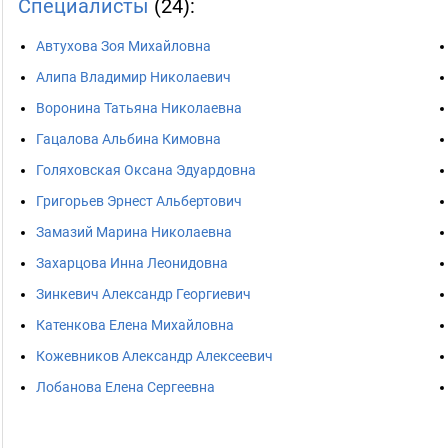
Специалисты
(24):
Автухова Зоя Михайловна
Алипа Владимир Николаевич
Воронина Татьяна Николаевна
Гацалова Альбина Кимовна
Голяховская Оксана Эдуардовна
Григорьев Эрнест Альбертович
Замазий Марина Николаевна
Захарцова Инна Леонидовна
Зинкевич Александр Георгиевич
Катенкова Елена Михайловна
Кожевников Александр Алексеевич
Лобанова Елена Сергеевна