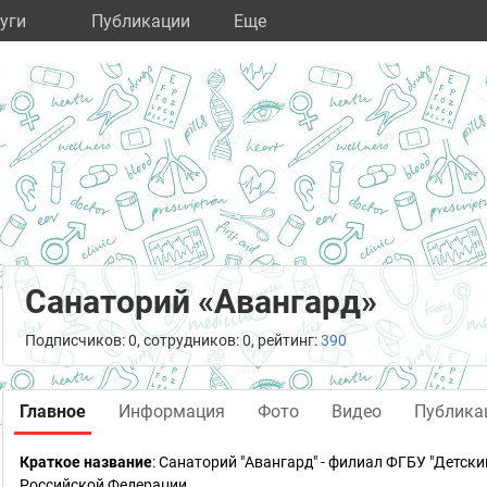
уги
Публикации
Eще
Санаторий «Авангард»
Подписчиков: 0, сотрудников: 0, рейтинг:
390
Главное
Информация
Фото
Видео
Публика
Краткое название
:
Санаторий "Авангард" - филиал ФГБУ "Детск
Российской Федерации