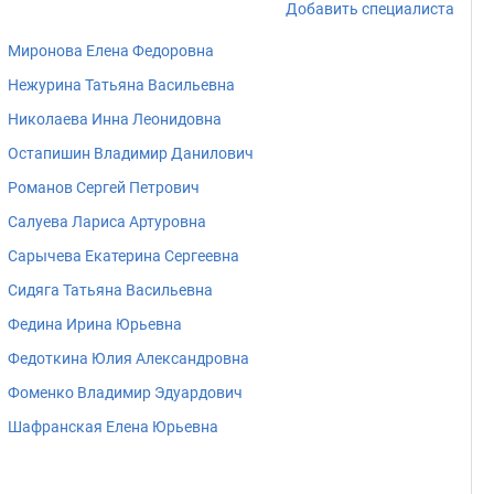
Добавить специалиста
Миронова Елена Федоровна
Нежурина Татьяна Васильевна
Николаева Инна Леонидовна
Остапишин Владимир Данилович
Романов Сергей Петрович
Салуева Лариса Артуровна
Сарычева Екатерина Сергеевна
Сидяга Татьяна Васильевна
Федина Ирина Юрьевна
Федоткина Юлия Александровна
Фоменко Владимир Эдуардович
Шафранская Елена Юрьевна