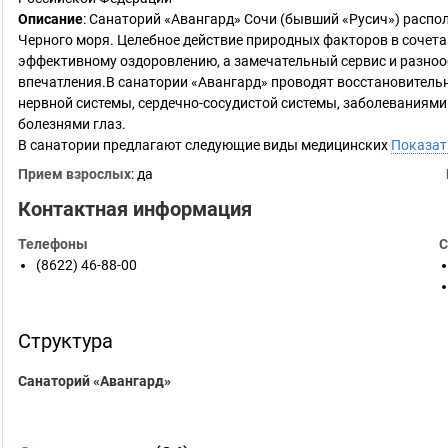
Описание
: Санаторий «Авангард» Сочи (бывший «Русич») распо
Черного моря. Целебное действие природных факторов в сочет
эффективному оздоровлению, а замечательный сервис и разноо
впечатления.В санатории «Авангард» проводят восстановительн
нервной системы, сердечно-сосудистой системы, заболеваниями
болезнями глаз.
В санатории предлагают следующие виды медицинских
Показат
Прием взрослых
: да
Контактная информация
Телефоны
С
(8622) 46-88-00
Структура
Санаторий «Авангард»