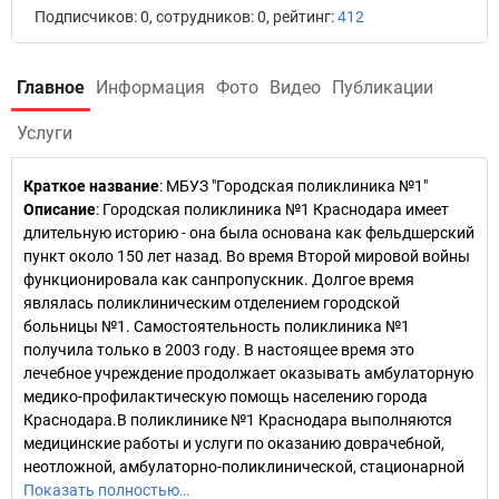
Подписчиков: 0, сотрудников: 0, рейтинг:
412
Главное
Информация
Фото
Видео
Публикации
Услуги
Краткое название
:
МБУЗ "Городская поликлиника №1"
Описание
: Городская поликлиника №1 Краснодара имеет
длительную историю - она была основана как фельдшерский
пункт около 150 лет назад. Во время Второй мировой войны
функционировала как санпропускник. Долгое время
являлась поликлиническим отделением городской
больницы №1. Самостоятельность поликлиника №1
получила только в 2003 году. В настоящее время это
лечебное учреждение продолжает оказывать амбулаторную
медико-профилактическую помощь населению города
Краснодара.В поликлинике №1 Краснодара выполняются
медицинские работы и услуги по оказанию доврачебной,
неотложной, амбулаторно-поликлинической, стационарной
Показать полностью…