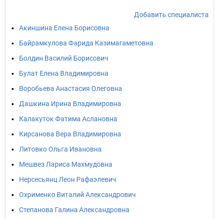
Добавить специалиста
Акиншина Елена Борисовна
Байрамкулова Фарида Казимагаметовна
Болдин Василий Борисович
Булат Елена Владимировна
Воробьева Анастасия Олеговна
Дашкина Ирина Владимировна
Калакуток Фатима Аслановна
Кирсанова Вера Владимировна
Литовко Ольга Ивановна
Мешвез Лариса Махмудовна
Нерсесьянц Леон Рафаэлевич
Охрименко Виталий Александрович
Степанова Галина Александровна