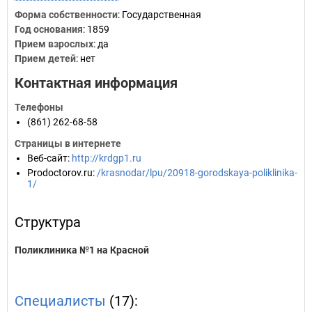
Форма собственности
: Государственная
Год основания
:
1859
Прием взрослых
: да
Прием детей
: нет
Контактная информация
Телефоны
(861) 262-68-58
Страницы в интернете
Веб-сайт
:
http://krdgp1.ru
Prodoctorov.ru
:
/krasnodar/lpu/20918-gorodskaya-poliklinika-
1/
Структура
Поликлиника №1 на Красной
Специалисты
(17):