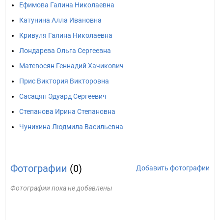
Ефимова Галина Николаевна
Катунина Алла Ивановна
Кривуля Галина Николаевна
Лондарева Ольга Сергеевна
Матевосян Геннадий Хачикович
Прис Виктория Викторовна
Сасацян Эдуард Сергеевич
Степанова Ирина Степановна
Чунихина Людмила Васильевна
Фотографии
(0)
Добавить фотографии
Фотографии пока не добавлены