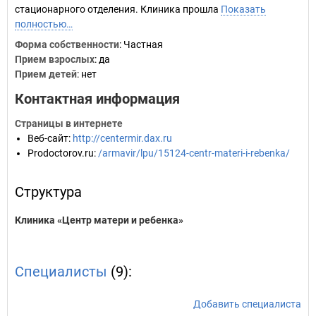
стационарного отделения. Клиника прошла
Показать
полностью…
Форма собственности
: Частная
Прием взрослых
: да
Прием детей
: нет
Контактная информация
Страницы в интернете
Веб-сайт
:
http://centermir.dax.ru
Prodoctorov.ru
:
/armavir/lpu/15124-centr-materi-i-rebenka/
Структура
Клиника «Центр матери и ребенка»
Специалисты
(9):
Добавить специалиста