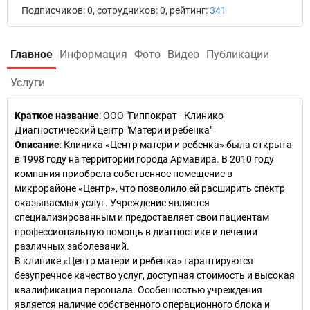
Подписчиков: 0, сотрудников: 0, рейтинг:
341
Главное
Информация
Фото
Видео
Публикации
Услуги
Краткое название
:
ООО "Гиппократ - Клинико-
Диагностический центр "Матери и ребенка"
Описание
: Клиника «Центр матери и ребенка» была открыта
в 1998 году на территории города Армавира. В 2010 году
компания приобрела собственное помещение в
микрорайоне «Центр», что позволило ей расширить спектр
оказываемых услуг. Учреждение является
специализированным и предоставляет свои пациентам
профессиональную помощь в диагностике и лечении
различных заболеваний.
В клинике «Центр матери и ребенка» гарантируются
безупречное качество услуг, доступная стоимость и высокая
квалификация персонала. Особенностью учреждения
является наличие собственного операционного блока и