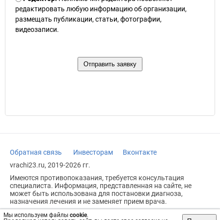
редактировать любую информацию об организации,
размещать публикации, статьи, фотографии,
видеозаписи.
Обратная связь
Инвесторам
Вконтакте
vrachi23.ru, 2019-2026 гг.
Имеются противопоказания, требуется консультация
специалиста. Информация, представленная на сайте, не
может быть использована для постановки диагноза,
назначения лечения и не заменяет прием врача.
Возрастное ограничение: 18+
Мы используем файлы
cookie
.