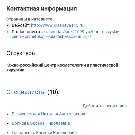
Контактная информация
Страницы в интернете
Веб-сайт
:
http://www.krasnaya145.ru
Prodoctorov.ru
:
/krasnodar/lpu/21699-yuzhno-rossiyskiy-
centr-kosmetologii-i-plasticheskoy-hirurgii/
Структура
Южно-российский центр косметологии и пластической
хирургии
Специалисты
(10):
Добавить специалиста
Безызвестная Наталья Анатольевна
Волкова Оксана Николаевна
Гончаренко Евгений Васильевич