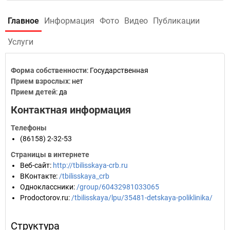
Главное
Информация
Фото
Видео
Публикации
Услуги
Форма собственности
: Государственная
Прием взрослых
: нет
Прием детей
: да
Контактная информация
Телефоны
(86158) 2-32-53
Страницы в интернете
Веб-сайт
:
http://tbilisskaya-crb.ru
ВКонтакте
:
/tbilisskaya_crb
Одноклассники
:
/group/60432981033065
Prodoctorov.ru
:
/tbilisskaya/lpu/35481-detskaya-poliklinika/
Структура