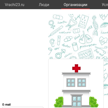
Vrachi23.ru
Люди
Организации
Усл