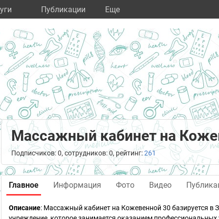
уги
Публикации
Eще
Массажный кабинет на Коже
Подписчиков: 0, сотрудников: 0, рейтинг:
261
Главное
Информация
Фото
Видео
Публика
Описание
: Массажный кабинет на Кожевенной 30 базируется в 
учреждение, которое занимается оказанием профессиональных у