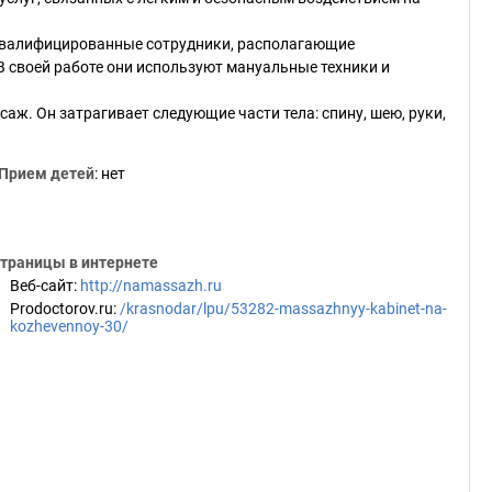
квалифицированные сотрудники, располагающие
 своей работе они используют мануальные техники и
ж. Он затрагивает следующие части тела: спину, шею, руки,
Прием детей
: нет
траницы в интернете
Веб-сайт
:
http://namassazh.ru
Prodoctorov.ru
:
/krasnodar/lpu/53282-massazhnyy-kabinet-na-
kozhevennoy-30/