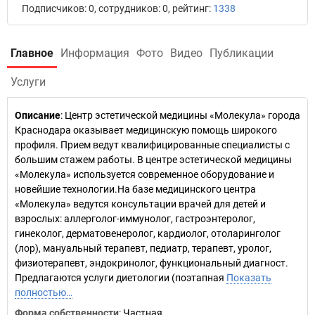
Подписчиков: 0, сотрудников: 0, рейтинг:
1338
Главное
Информация
Фото
Видео
Публикации
Услуги
Описание
: Центр эстетической медицины «Молекула» города
Краснодара оказывает медицинскую помощь широкого
профиля. Прием ведут квалифицированные специалисты с
большим стажем работы. В центре эстетической медицины
«Молекула» используется современное оборудование и
новейшие технологии.На базе медицинского центра
«Молекула» ведутся консультации врачей для детей и
взрослых: аллерголог-иммунолог, гастроэнтеролог,
гинеколог, дерматовенеролог, кардиолог, отоларинголог
(лор), мануальный терапевт, педиатр, терапевт, уролог,
физиотерапевт, эндокринолог, функциональный диагност.
Предлагаются услуги диетологии (поэтапная
Показать
полностью…
Форма собственности
: Частная