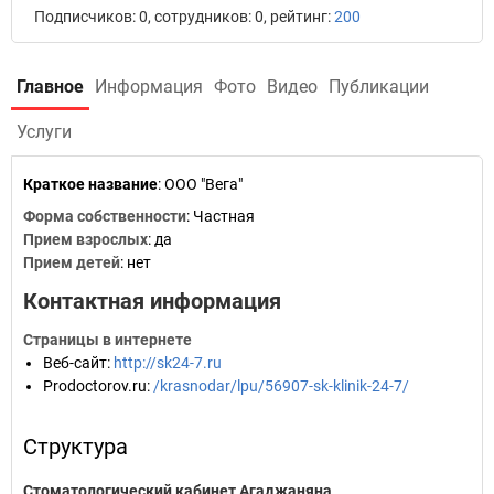
Подписчиков: 0, сотрудников: 0, рейтинг:
200
Главное
Информация
Фото
Видео
Публикации
Услуги
Краткое название
:
ООО "Вега"
Форма собственности
: Частная
Прием взрослых
: да
Прием детей
: нет
Контактная информация
Страницы в интернете
Веб-сайт
:
http://sk24-7.ru
Prodoctorov.ru
:
/krasnodar/lpu/56907-sk-klinik-24-7/
Структура
Стоматологический кабинет Агаджаняна