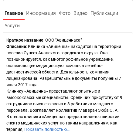
Главное
Информация
Фото
Видео
Публикации
Услуги
Краткое название
:
ООО "Авиценнаса"
Описание
: Клиника «Авиценна» находится на территории
поселка Супсех Анапского городского округа. Она
позиционируется, как многопрофильное учреждение,
оказывающее медицинскую помощь в лечебно-
диагностической области. Деятельность компании
лицензирована. Разрешительные документы получены 7
июля 2017 года.
Клинику «Авиценна» представляют опытные и
высококлассные специалисты. Среди них присутствуют 9
сотрудников высшего звена и 3 работника младшего
персонала. Возглавляет коллектив главврач Зюба О. А.
В стенах клиники «Авиценна» предоставляется широкий
спектр медицинских услуг по таким направлениям, как
терапия,
Показать полностью…