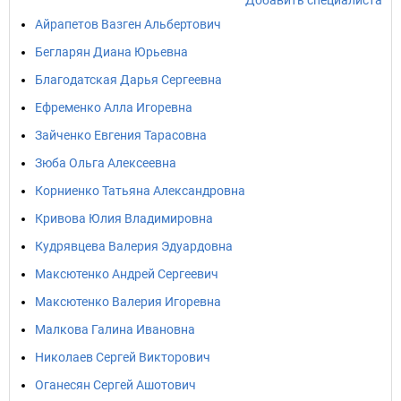
Добавить специалиста
Айрапетов Вазген Альбертович
Бегларян Диана Юрьевна
Благодатская Дарья Сергеевна
Ефременко Алла Игоревна
Зайченко Евгения Тарасовна
Зюба Ольга Алексеевна
Корниенко Татьяна Александровна
Кривова Юлия Владимировна
Кудрявцева Валерия Эдуардовна
Максютенко Андрей Сергеевич
Максютенко Валерия Игоревна
Малкова Галина Ивановна
Николаев Сергей Викторович
Оганесян Сергей Ашотович