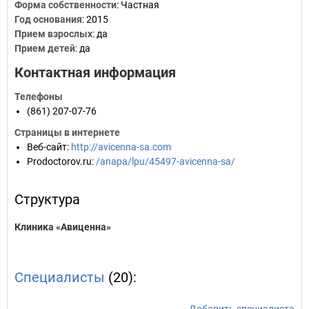
Форма собственности
: Частная
Год основания
:
2015
Прием взрослых
: да
Прием детей
: да
Контактная информация
Телефоны
(861) 207-07-76
Страницы в интернете
Веб-сайт
:
http://avicenna-sa.com
Prodoctorov.ru
:
/anapa/lpu/45497-avicenna-sa/
Структура
Клиника «Авиценна»
Специалисты
(20):