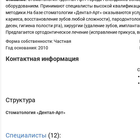
оборудованием. Принимают специалисты высокой квалификаци
методики.На базе стоматологии «Дентал-Арт» оказываются услуг
кариеса, восстановление зубов любой сложности), пародонтолог
десен, гигиена полости рта), хирургии (удаление зубов, импланта
Предлагается ортодонтическое лечение (исправление прикуса, 
Форма собственности
: Частная
Год основания
:
2010
Контактная информация
С
Структура
Стоматология «Дентал-Арт»
Специалисты
(12):