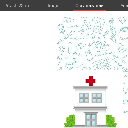
Vrachi23.ru
Люди
Организации
Усл