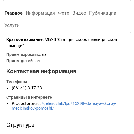
Главное
Информация
Фото
Видео
Публикации
Услуги
Краткое название
:
МБУЗ "Станция скорой медицинской
помощи"
Прием взрослых
: да
Прием детей
: нет
Контактная информация
Телефоны
(86141) 3-17-33
Страницы в интернете
Prodoctorov.ru
:
/gelendzhik/lpu/15298-stanciya-skoroy-
medicinskoy-pomoshi/
Структура