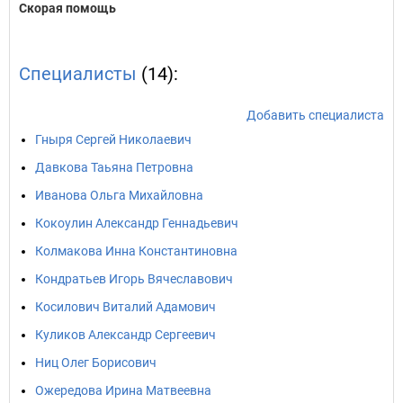
Скорая помощь
Специалисты
(14):
Добавить специалиста
Гныря Сергей Николаевич
Давкова Таьяна Петровна
Иванова Ольга Михайловна
Кокоулин Александр Геннадьевич
Колмакова Инна Константиновна
Кондратьев Игорь Вячеславович
Косилович Виталий Адамович
Куликов Александр Сергеевич
Ниц Олег Борисович
Ожередова Ирина Матвеевна