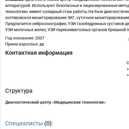
аппаратурой. Используют безопасные и лицензированные метод
технологии» имеют солидный стаж работы.На базе диагностиче
холтеровское мониторирование ЭКГ, суточное мониторирование
Предлагается нейросонография, УЗИ тазобедренных суставов дет
УЗИ молочных желез, УЗИ паренхиматозных органов брюшной п
Год основания
:
2007
Прием взрослых
: да
Контактная информация
С
Структура
Диагностический центр «Медицинские технологии»
Специалисты
(0):