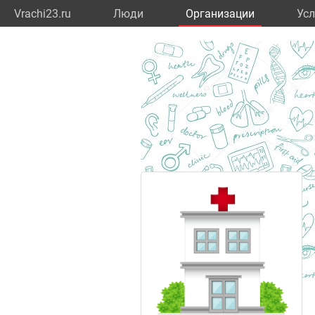
Vrachi23.ru
Люди
Организации
Усл