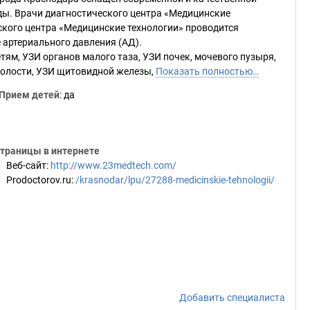
ы. Врачи диагностического центра «Медицинские
ского центра «Медицинские технологии» проводится
 артериального давления (АД).
ям, УЗИ органов малого таза, УЗИ почек, мочевого пузыря,
олости, УЗИ щитовидной железы,
Показать полностью…
Прием детей
: да
траницы в интернете
Веб-сайт
:
http://www.23medtech.com/
Prodoctorov.ru
:
/krasnodar/lpu/27288-medicinskie-tehnologii/
Добавить специалиста