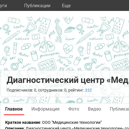
уги
Публикации
Eще
Диагностический центр «Мед
Подписчиков: 0, сотрудников: 0, рейтинг:
332
Главное
Информация
Фото
Видео
Публика
Краткое название
:
ООО "Медицинские технологии"
Описание
: Диагностический центр «Медицинские технологии» г