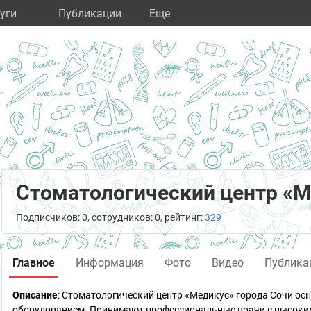
уги
Публикации
Eще
Стоматологический центр «
Подписчиков: 0, сотрудников: 0, рейтинг:
329
Главное
Информация
Фото
Видео
Публика
Описание
: Стоматологический центр «Медикус» города Сочи о
оборудованием. Принимают профессиональные врачи с высоки