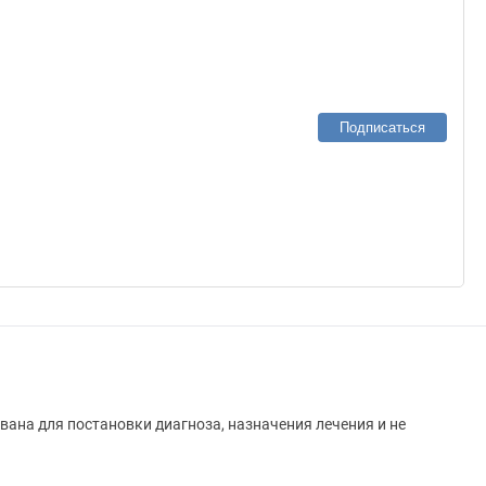
Подписаться
вана для постановки диагноза, назначения лечения и не