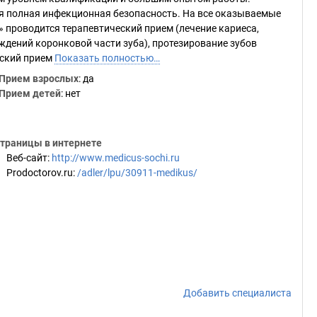
я полная инфекционная безопасность. На все оказываемые
» проводится терапевтический прием (лечение кариеса,
ждений коронковой части зуба), протезирование зубов
еский прием
Показать полностью…
Прием взрослых
: да
Прием детей
: нет
траницы в интернете
Веб-сайт
:
http://www.medicus-sochi.ru
Prodoctorov.ru
:
/adler/lpu/30911-medikus/
Добавить специалиста