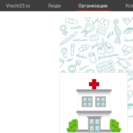
Vrachi23.ru
Люди
Организации
Усл