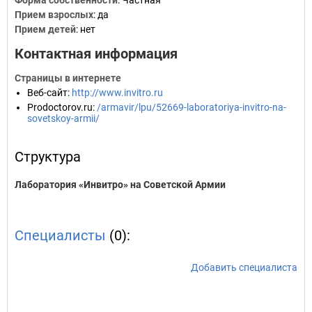
Форма собственности
: Частная
Прием взрослых
: да
Прием детей
: нет
Контактная информация
Страницы в интернете
Веб-сайт
:
http://www.invitro.ru
Prodoctorov.ru
:
/armavir/lpu/52669-laboratoriya-invitro-na-
sovetskoy-armii/
Структура
Лаборатория «Инвитро» на Советской Армии
Специалисты
(0):
Добавить специалиста