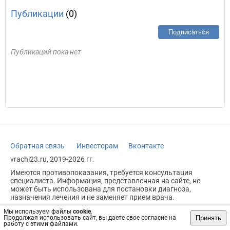
Публикации
(0)
Подписаться
Публикаций пока нет
Обратная связь
Инвесторам
Вконтакте
vrachi23.ru, 2019-2026 гг.
Имеются противопоказания, требуется консультация
специалиста. Информация, представленная на сайте, не
может быть использована для постановки диагноза,
назначения лечения и не заменяет прием врача.
Возрастное ограничение: 18+
Мы используем файлы
cookie
.
Принять
Продолжая использовать сайт, вы даете свое согласие на
работу с этими файлами.