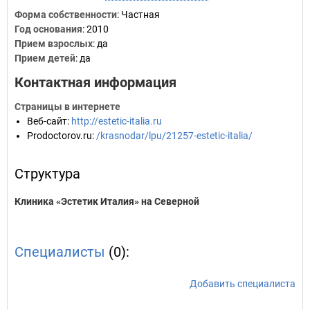
Форма собственности
: Частная
Год основания
:
2010
Прием взрослых
: да
Прием детей
: да
Контактная информация
Страницы в интернете
Веб-сайт
:
http://estetic-italia.ru
Prodoctorov.ru
:
/krasnodar/lpu/21257-estetic-italia/
Структура
Клиника «Эстетик Италия» на Северной
Специалисты
(0):
Добавить специалиста