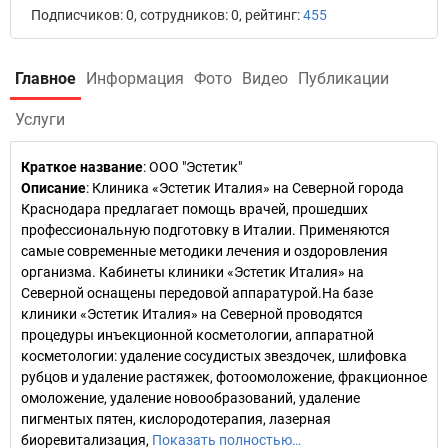
Подписчиков: 0, сотрудников: 0, рейтинг:
455
Главное
Информация
Фото
Видео
Публикации
Услуги
Краткое название
:
ООО "Эстетик"
Описание
: Клиника «Эстетик Италия» на Северной города
Краснодара предлагает помощь врачей, прошедших
профессиональную подготовку в Италии. Применяются
самые современные методики лечения и оздоровления
организма. Кабинеты клиники «Эстетик Италия» на
Северной оснащены передовой аппаратурой.На базе
клиники «Эстетик Италия» на Северной проводятся
процедуры инъекционной косметологии, аппаратной
косметологии: удаление сосудистых звездочек, шлифовка
рубцов и удаление растяжек, фотоомоложение, фракционное
омоложение, удаление новообразований, удаление
пигментых пятен, кислородотерапия, лазерная
биоревитализация,
Показать полностью…