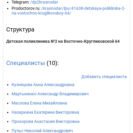
Telegram
:
/dp2krasnodar
Prodoctorov.ru
:
/krasnodar/lpu/41638-detskaya-poliklinika-2-
na-vostochno-kruglikovskoy-64/
Структура
Детская поликлиника №2 на Восточно-Кругликовской 64
Специалисты
(10):
Добавить специалиста
Кузнецова Анна Александровна
Мартыненко Александр Владимирович
Маслова Елена Михайловна
Назаркина Екатерина Викторовна
Прохорова Анастасия Викторовна
Пульс Николай Александрович