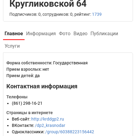
Кругликовской 64
Подписчиков: 0, сотрудников: 0, рейтинг:
1739
Главное
Информация
Фото
Видео
Публикации
Услуги
Форма собственности
: Государственная
Прием взрослых
: нет
Прием детей
: да
Контактная информация
Телефоны
(861) 298-16-21
Страницы в интернете
Веб-сайт
:
http://krddgp2.ru
ВКонтакте
:
/dp2_krasnodar
Одноклассники
:
/group/60388223156442