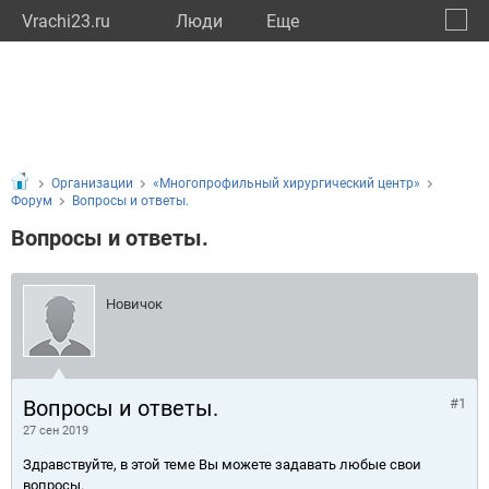
Vrachi23.ru
Люди
Eще
🔔
Красн
🔍
Организации
«Многопрофильный хирургический центр»
Форум
Вопросы и ответы.
Вопросы и ответы.
Новичок
Вопросы и ответы.
#1
27 сен 2019
Здравствуйте, в этой теме Вы можете задавать любые свои
вопросы.