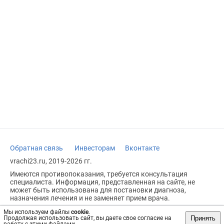
Обратная связь
Инвесторам
Вконтакте
vrachi23.ru, 2019-2026 гг.
Имеются противопоказания, требуется консультация
специалиста. Информация, представленная на сайте, не
может быть использована для постановки диагноза,
назначения лечения и не заменяет прием врача.
Возрастное ограничение: 18+
Мы используем файлы
cookie
.
Принять
Продолжая использовать сайт, вы даете свое согласие на