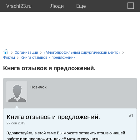
Vrachi23.ru
Люди
Eще
🔔
Красн
🔍
Организации
«Многопрофильный хирургический центр»
Форум
Книга отзывов и предложений.
Книга отзывов и предложений.
Новичок
Книга отзывов и предложений.
#1
27 сен 2019
Здравствуйте, в этой теме Вы можете оставить отзыв о нашей
работе или предложить, как её можно улучшить.