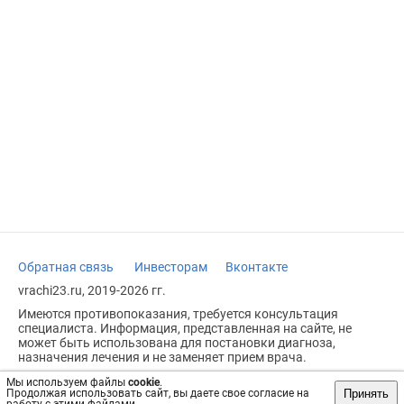
Обратная связь
Инвесторам
Вконтакте
vrachi23.ru, 2019-2026 гг.
Имеются противопоказания, требуется консультация
специалиста. Информация, представленная на сайте, не
может быть использована для постановки диагноза,
назначения лечения и не заменяет прием врача.
Возрастное ограничение: 18+
Мы используем файлы
cookie
.
Принять
Продолжая использовать сайт, вы даете свое согласие на