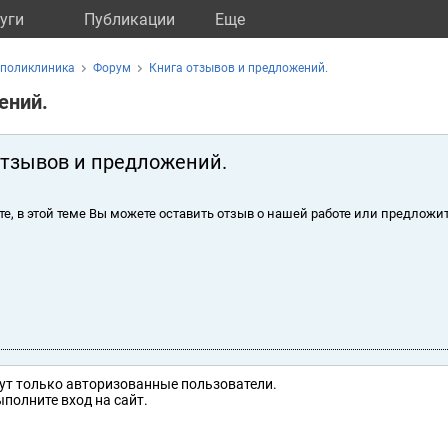
уги
Публикации
Eще
 поликлиника
Форум
Книга отзывов и предложений.
ений.
отзывов и предложений.
те, в этой теме Вы можете оставить отзыв о нашей работе или предложит
ут только авторизованные пользователи.
полните вход на сайт.