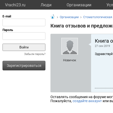
Vrachi23.ru
Люди
Организации
Усл
Организации
Стоматологическая
Книга отзывов и предлож
Книга 
27 сен 2019
Здравствуй
Забыли пароль?
Новичок
Зарегистрироваться
Оставлять сообщения на форуме мог
Пожалуйста,
создайте аккаунт
или вы