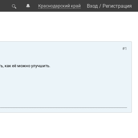
🔔
Вход
/
Регистрация
Краснодарский край
🔍
#1
ь, как её можно улучшить.