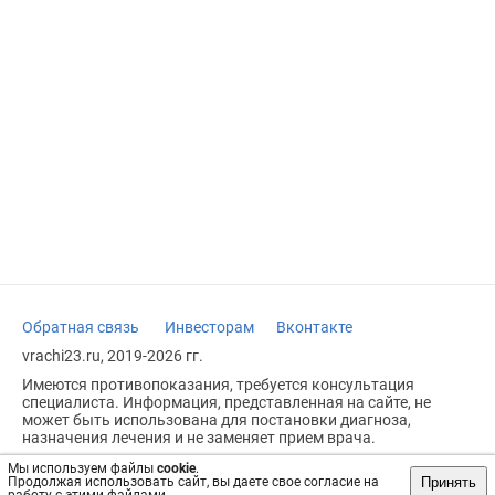
Обратная связь
Инвесторам
Вконтакте
vrachi23.ru, 2019-2026 гг.
Имеются противопоказания, требуется консультация
специалиста. Информация, представленная на сайте, не
может быть использована для постановки диагноза,
назначения лечения и не заменяет прием врача.
Возрастное ограничение: 18+
Мы используем файлы
cookie
.
Принять
Продолжая использовать сайт, вы даете свое согласие на