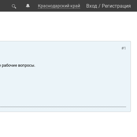
🔔
Вход
/
Регистрация
Краснодарский край
🔍
#1
е рабочие вопросы.