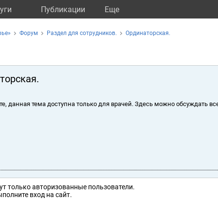
уги
Публикации
Eще
рье»
Форум
Раздел для сотрудников.
Ординаторская.
торская.
те, данная тема доступна только для врачей. Здесь можно обсуждать вс
ут только авторизованные пользователи.
полните вход на сайт.