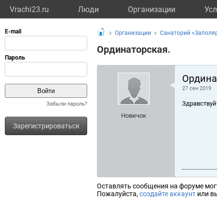
Vrachi23.ru
Люди
Организации
Усл
Организации
Санаторий «Заполя
Ординаторская.
Ордина
27 сен 2019
Здравствуй
Забыли пароль?
Новичок
Зарегистрироваться
Оставлять сообщения на форуме мог
Пожалуйста,
создайте аккаунт
или вы