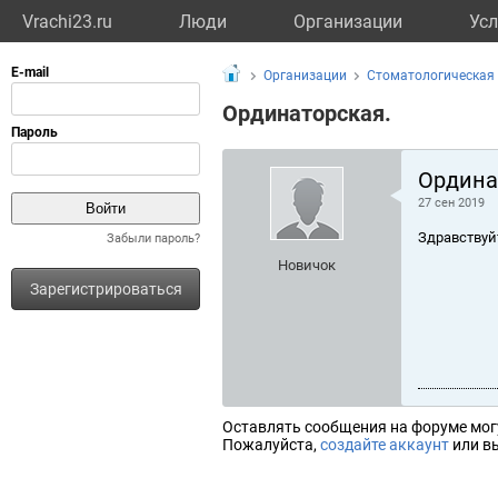
Vrachi23.ru
Люди
Организации
Усл
Организации
Стоматологическая 
Ординаторская.
Ордина
27 сен 2019
Здравствуй
Забыли пароль?
Новичок
Зарегистрироваться
Оставлять сообщения на форуме мог
Пожалуйста,
создайте аккаунт
или вы