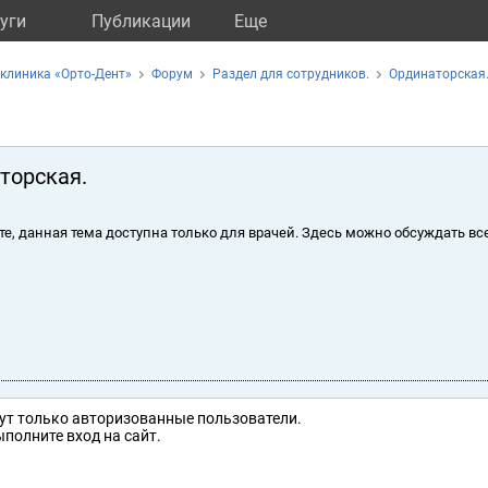
уги
Публикации
Eще
клиника «Орто-Дент»
Форум
Раздел для сотрудников.
Ординаторская
торская.
те, данная тема доступна только для врачей. Здесь можно обсуждать вс
ут только авторизованные пользователи.
полните вход на сайт.