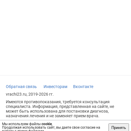
Обратная связь
Инвесторам
Вконтакте
vrachi23.ru, 2019-2026 гг.
Имеются противопоказания, требуется консультация
специалиста. Информация, представленная на сайте, не
может быть использована для постановки диагноза,
назначения лечения и не заменяет прием врача.
Возрастное ограничение: 18+
Мы используем файлы
cookie
.
Принять
Продолжая использовать сайт, вы даете свое согласие на