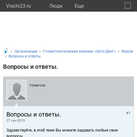
Vrachi23.ru
Люди
Eще
🔔
Красн
🔍
Организации
Стоматологическая клиника «Орто-Дент»
Форум
Вопросы и ответы.
Вопросы и ответы.
Новичок
Вопросы и ответы.
#1
27 сен 2019
Здравствуйте, в этой теме Вы можете задавать любые свои
вопросы.