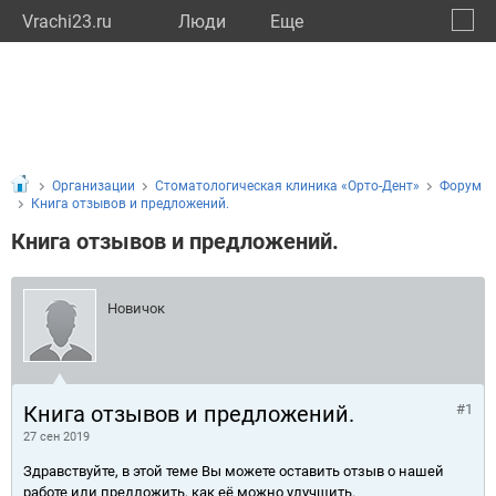
Vrachi23.ru
Люди
Eще
🔔
Красн
🔍
Организации
Стоматологическая клиника «Орто-Дент»
Форум
Книга отзывов и предложений.
Книга отзывов и предложений.
Новичок
Книга отзывов и предложений.
#1
27 сен 2019
Здравствуйте, в этой теме Вы можете оставить отзыв о нашей
работе или предложить, как её можно улучшить.