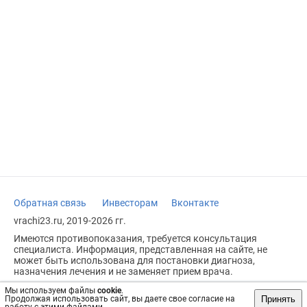
Обратная связь
Инвесторам
Вконтакте
vrachi23.ru, 2019-2026 гг.
Имеются противопоказания, требуется консультация
специалиста. Информация, представленная на сайте, не
может быть использована для постановки диагноза,
назначения лечения и не заменяет прием врача.
Возрастное ограничение: 18+
Мы используем файлы
cookie
.
Принять
Продолжая использовать сайт, вы даете свое согласие на