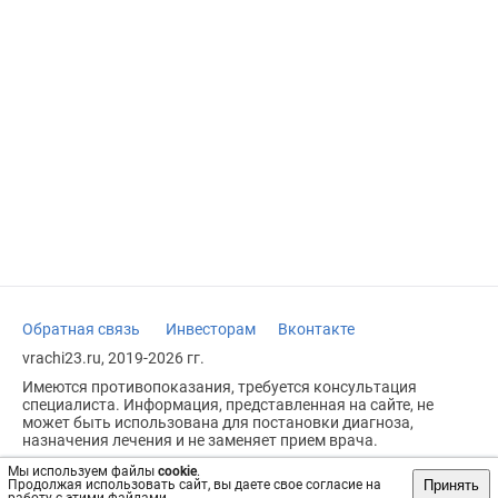
Обратная связь
Инвесторам
Вконтакте
vrachi23.ru, 2019-2026 гг.
Имеются противопоказания, требуется консультация
специалиста. Информация, представленная на сайте, не
может быть использована для постановки диагноза,
назначения лечения и не заменяет прием врача.
Возрастное ограничение: 18+
Мы используем файлы
cookie
.
Принять
Продолжая использовать сайт, вы даете свое согласие на