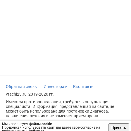
Обратная связь
Инвесторам
Вконтакте
vrachi23.ru, 2019-2026 гг.
Имеются противопоказания, требуется консультация
специалиста. Информация, представленная на сайте, не
может быть использована для постановки диагноза,
назначения лечения и не заменяет прием врача.
Возрастное ограничение: 18+
Мы используем файлы
cookie
.
Принять
Продолжая использовать сайт, вы даете свое согласие на