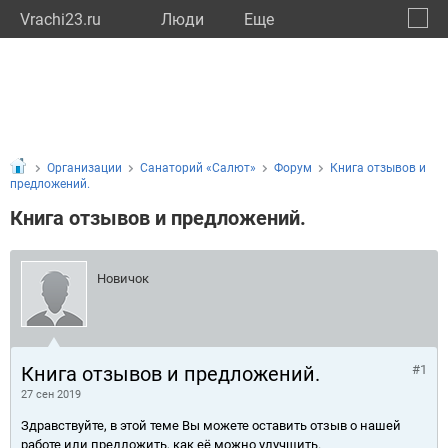
Vrachi23.ru
Люди
Eще
🔔
Красн
🔍
Организации
Санаторий «Салют»
Форум
Книга отзывов и
предложений.
Книга отзывов и предложений.
Новичок
Книга отзывов и предложений.
#1
27 сен 2019
Здравствуйте, в этой теме Вы можете оставить отзыв о нашей
работе или предложить, как её можно улучшить.