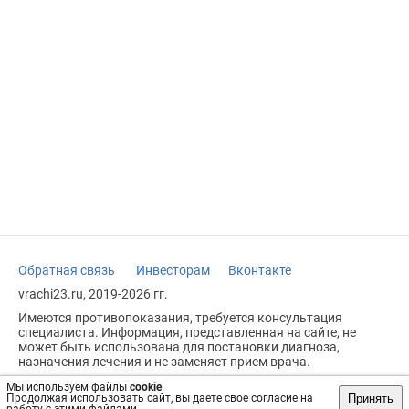
Обратная связь
Инвесторам
Вконтакте
vrachi23.ru, 2019-2026 гг.
Имеются противопоказания, требуется консультация
специалиста. Информация, представленная на сайте, не
может быть использована для постановки диагноза,
назначения лечения и не заменяет прием врача.
Возрастное ограничение: 18+
Мы используем файлы
cookie
.
Принять
Продолжая использовать сайт, вы даете свое согласие на