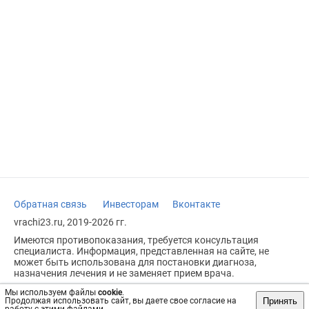
Обратная связь
Инвесторам
Вконтакте
vrachi23.ru, 2019-2026 гг.
Имеются противопоказания, требуется консультация
специалиста. Информация, представленная на сайте, не
может быть использована для постановки диагноза,
назначения лечения и не заменяет прием врача.
Возрастное ограничение: 18+
Мы используем файлы
cookie
.
Принять
Продолжая использовать сайт, вы даете свое согласие на