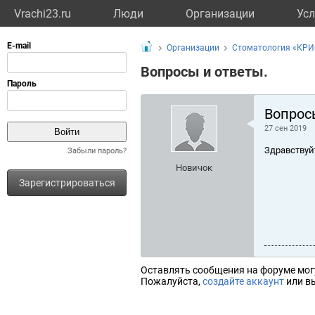
Vrachi23.ru
Люди
Организации
Усл
Организации
Стоматология «КР
Вопросы и ответы.
Вопрос
27 сен 2019
Здравствуй
Забыли пароль?
Новичок
Зарегистрироваться
Оставлять сообщения на форуме мог
Пожалуйста,
создайте аккаунт
или вы