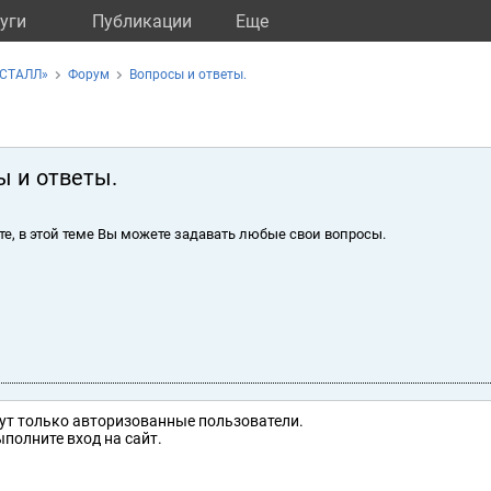
уги
Публикации
Eще
ИСТАЛЛ»
Форум
Вопросы и ответы.
ы и ответы.
те, в этой теме Вы можете задавать любые свои вопросы.
ут только авторизованные пользователи.
полните вход на сайт.