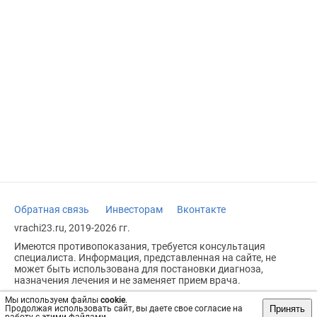
Обратная связь
Инвесторам
Вконтакте
vrachi23.ru, 2019-2026 гг.
Имеются противопоказания, требуется консультация
специалиста. Информация, представленная на сайте, не
может быть использована для постановки диагноза,
назначения лечения и не заменяет прием врача.
Возрастное ограничение: 18+
Мы используем файлы
cookie
.
Принять
Продолжая использовать сайт, вы даете свое согласие на