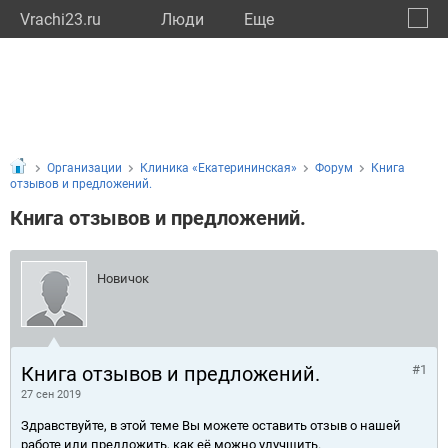
Vrachi23.ru
Люди
Eще
🔔
Красн
🔍
Организации
Клиника «Екатерининская»
Форум
Книга
отзывов и предложений.
Книга отзывов и предложений.
Новичок
Книга отзывов и предложений.
#1
27 сен 2019
Здравствуйте, в этой теме Вы можете оставить отзыв о нашей
работе или предложить, как её можно улучшить.