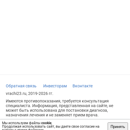
Обратная связь
Инвесторам
Вконтакте
vrachi23.ru, 2019-2026 гг.
Имеются противопоказания, требуется консультация
специалиста. Информация, представленная на сайте, не
может быть использована для постановки диагноза,
назначения лечения и не заменяет прием врача.
Возрастное ограничение: 18+
Мы используем файлы
cookie
.
Принять
Продолжая использовать сайт, вы даете свое согласие на