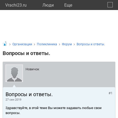
Vrachi23.ru
Люди
Eще
🔔
Красн
🔍
Организации
Поликлиника
Форум
Вопросы и ответы.
Вопросы и ответы.
Новичок
Вопросы и ответы.
#1
27 сен 2019
Здравствуйте, в этой теме Вы можете задавать любые свои
вопросы.