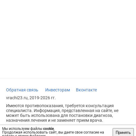
Обратная связь
Инвесторам
Вконтакте
vrachi23.ru, 2019-2026 гг.
Имеются противопоказания, требуется консультация
специалиста. Информация, представленная на сайте, не
может быть использована для постановки диагноза,
назначения лечения и не заменяет прием врача.
Возрастное ограничение: 18+
Мы используем файлы
cookie
.
Принять
Продолжая использовать сайт, вы даете свое согласие на