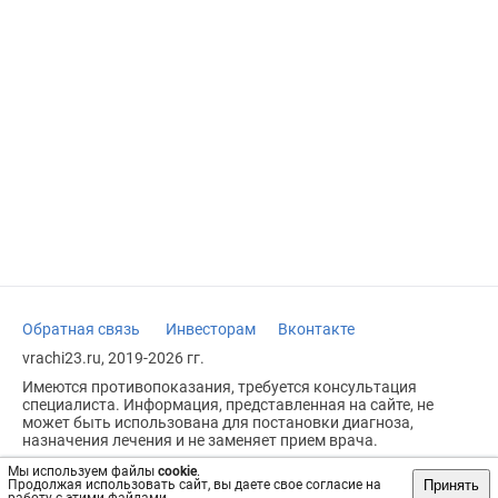
Обратная связь
Инвесторам
Вконтакте
vrachi23.ru, 2019-2026 гг.
Имеются противопоказания, требуется консультация
специалиста. Информация, представленная на сайте, не
может быть использована для постановки диагноза,
назначения лечения и не заменяет прием врача.
Возрастное ограничение: 18+
Мы используем файлы
cookie
.
Принять
Продолжая использовать сайт, вы даете свое согласие на